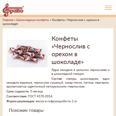
Главная
»
Шоколадные конфеты
» Конфеты «Чернослив с орехом в
шоколаде»
Конфеты
«Чернослив с
орехом в
шоколаде»
Ядра миндаля в цельном черносливе и
в шоколадной глазури.
Состав:
глазурь шоколадная, ядро
миндаля жареное, чернослив сушеный, сахар-песок, патока, маргарин,
ароматизатор идентичный натуральному «чернослив».
Срок годности:
3 месяца.
Соответствие:
ГОСТ 4570-2014.
Форма реализации:
весом в гофрокоробе по 2 кг.
Похожие товары